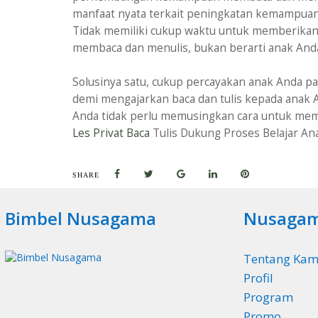
manfaat nyata terkait peningkatan kemampuan 
Tidak memiliki cukup waktu untuk memberika
membaca dan menulis, bukan berarti anak Anda
Solusinya satu, cukup percayakan anak Anda 
demi mengajarkan baca dan tulis kepada anak 
Anda tidak perlu memusingkan cara untuk mem
Les Privat Baca
Tulis Dukung Proses Belajar A
SHARE
Bimbel Nusagama
Nusaga
Tentang Kam
Profil
Program
Promo