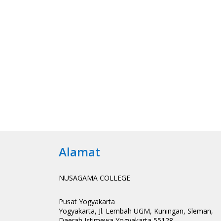
Alamat
NUSAGAMA COLLEGE
Pusat Yogyakarta
Yogyakarta, Jl. Lembah UGM, Kuningan, Sleman,
Daerah Istimewa Yogyakarta 55128