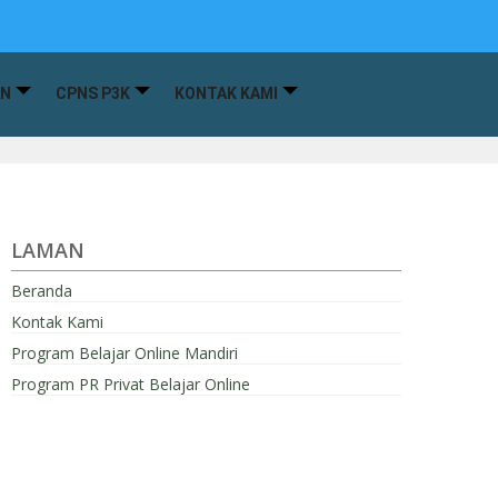
AN
CPNS P3K
KONTAK KAMI
LAMAN
Beranda
Kontak Kami
Program Belajar Online Mandiri
Program PR Privat Belajar Online