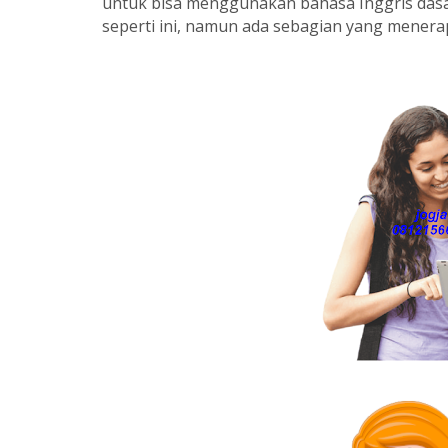
untuk bisa menggunakan bahasa Inggris das
seperti ini, namun ada sebagian yang menera